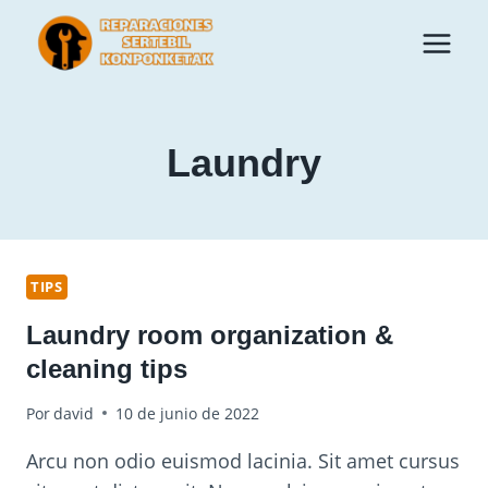
Saltar
al
contenido
Laundry
TIPS
Laundry room organization &
cleaning tips
Por
david
10 de junio de 2022
Arcu non odio euismod lacinia. Sit amet cursus