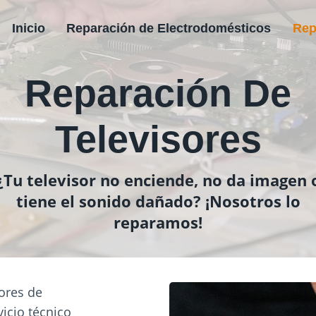
Inicio
Reparación de Electrodomésticos
Rep
Reparación De
Televisores
¿Tu televisor no enciende, no da imagen 
tiene el sonido dañado? ¡Nosotros lo
reparamos!
sores de
icio técnico