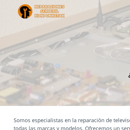
Saltar
al
contenido
Somos especialistas en la reparación de televi
todas las marcas y modelos. Ofrecemos un serv