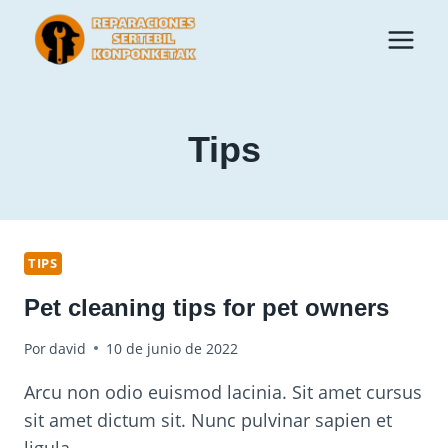
Saltar
al
contenido
Tips
TIPS
Pet cleaning tips for pet owners
Por
david
10 de junio de 2022
Arcu non odio euismod lacinia. Sit amet cursus
sit amet dictum sit. Nunc pulvinar sapien et
ligula…